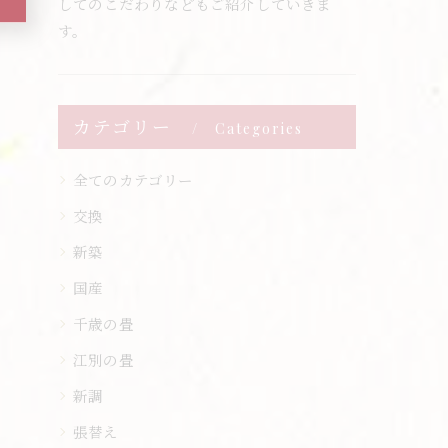
してのこだわりなどもご紹介していきま
す。
カテゴリー
Categories
全てのカテゴリー
交換
新築
国産
千歳の畳
江別の畳
新調
張替え