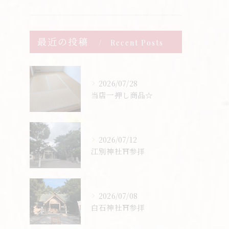
最近の投稿
Recent Posts
2026/07/28
当店一押し商品☆
2026/07/12
江別神社⛩️参拝
2026/07/08
白石神社⛩️参拝