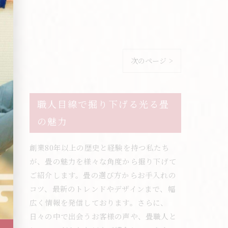
次のページ >
職人目線で掘り下げる光る畳
の魅力
創業80年以上の歴史と経験を持つ私たち
が、畳の魅力を様々な角度から掘り下げて
ご紹介します。畳の選び方からお手入れの
コツ、最新のトレンドやデザインまで、幅
広く情報を発信しております。さらに、
日々の中で出会うお客様の声や、畳職人と