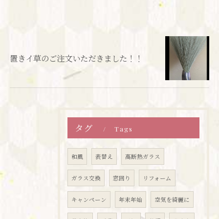
置きイ草のご注文いただきました！！
タグ
Tags
和風
表替え
高断熱ガラス
ガラス交換
窓回り
リフォーム
キャンペーン
年末年始
空気を綺麗に