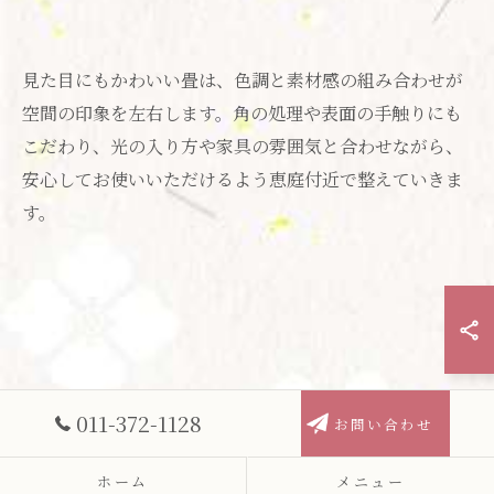
見た目にもかわいい畳は、色調と素材感の組み合わせが
空間の印象を左右します。角の処理や表面の手触りにも
こだわり、光の入り方や家具の雰囲気と合わせながら、
お問い合わせはこちら
安心してお使いいただけるよう恵庭付近で整えていきま
す。
011-372-1128
お問い合わせ
ホーム
メニュー