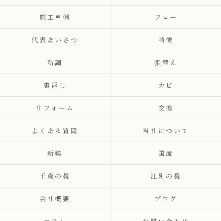
施工事例
フロー
代表あいさつ
特徴
新調
張替え
裏返し
カビ
リフォーム
交換
よくある質問
当社について
新築
国産
千歳の畳
江別の畳
会社概要
ブログ