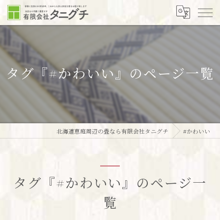
タグ『#かわいい』のページ一覧
北海道恵庭周辺の畳なら有限会社タニグチ
#かわいい
タグ『#かわいい』のページ一
覧