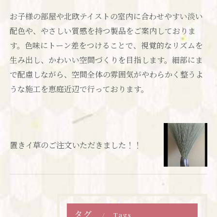
お子様の部屋や北欧テイストの室内に合わせやすい淡い
配色や、やさしい質感を持つ製品をご案内しておりま
す。色味にトーン差をつけることで、視覚的なリズムを
生み出し、かわいい空間づくりを目指します。細部にま
で配慮しながら、空間全体の雰囲気がやわらかく整うよ
うな施工を恵庭近辺で行っております。
置きイ草のご注文いただきました！！
タグ
Tags