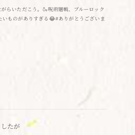
ながらいただこう。🍶呪術廻戦、ブルーロック
いものがありすぎる😂#ありがとうございま
ましたが