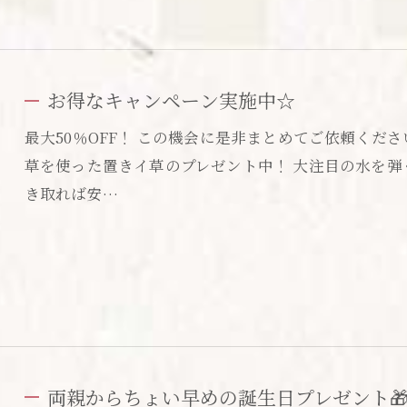
お得なキャンペーン実施中☆
最大50％OFF！ この機会に是非まとめてご依頼くだ
草を使った置きイ草のプレゼント中！ 大注目の水を
き取れば安…
両親からちょい早めの誕生日プレゼント🎁