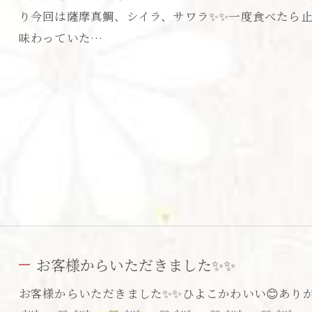
り今回は薩摩真鯛、シイラ、サワラ✨✨一度食べたら
味わっていた…
お客様からいただきました✨✨
お客様からいただきました✨✨ひよこかわいい😊ありが