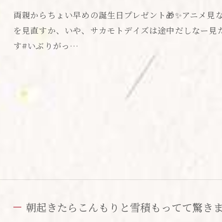
両親からちょい早めの誕生日プレゼント🎁✨アニメ見
を見直すか、いや、サカモトデイズは途中だしなー見た
す#いぶりがっ…
お問い合わせはこちら
朝起きたらこんもりと雪積もってて驚き