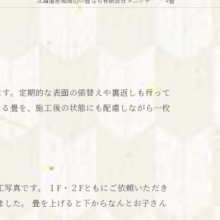
北海道恵庭周辺の畳なら有限会社タニグチ
#畳
ます。定期的な表面の張替えや裏返しも行って
える畳を、施工後の状態にも配慮しながら一枚
写真です。 １F・２Fともにご依頼いただき
ました。 畳を上げると下からなんとお子さん