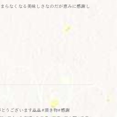
止まらなくなる美味しさなのだが恵みに感謝し
とうございます🙇🙇#頂き物#感謝