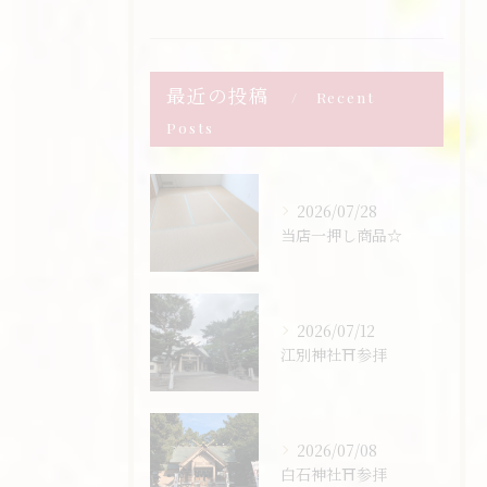
最近の投稿
Recent
Posts
2026/07/28
当店一押し商品☆
2026/07/12
江別神社⛩️参拝
2026/07/08
白石神社⛩️参拝