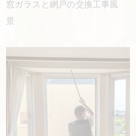
窓ガラスと網戸の交換工事風
景