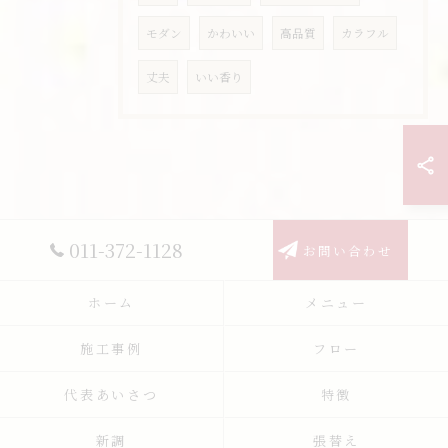
モダン
かわいい
高品質
カラフル
丈夫
いい香り
011-372-1128
お問い合わせ
ホーム
メニュー
施工事例
フロー
代表あいさつ
特徴
新調
張替え