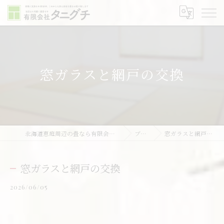
窓ガラスと網戸の交換
北海道恵庭周辺の畳なら有限会社タニグチ
ブログ
窓ガラスと網戸の交換
窓ガラスと網戸の交換
2026/06/05