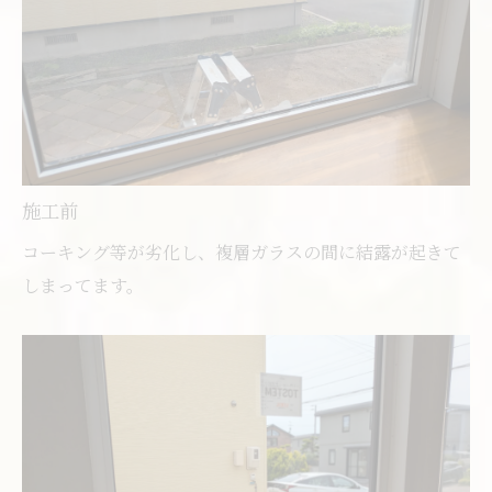
施工前
コーキング等が劣化し、複層ガラスの間に結露が起きて
しまってます。