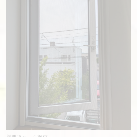
横開きロール網戸