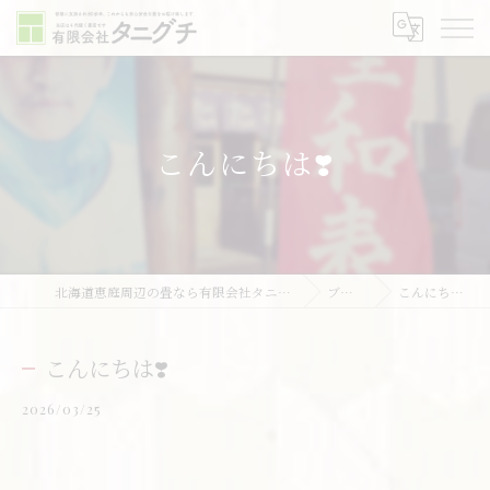
こんにちは❣️
北海道恵庭周辺の畳なら有限会社タニグチ
ブログ
こんにちは❣️
こんにちは❣️
2026/03/25