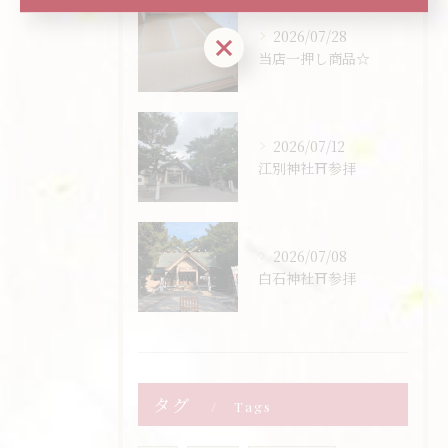
2026/07/28
お問い合わせはこちら
当店一押し商品☆
2026/07/12
江別神社⛩️参拝
2026/07/08
白石神社⛩️参拝
タグ
Tags