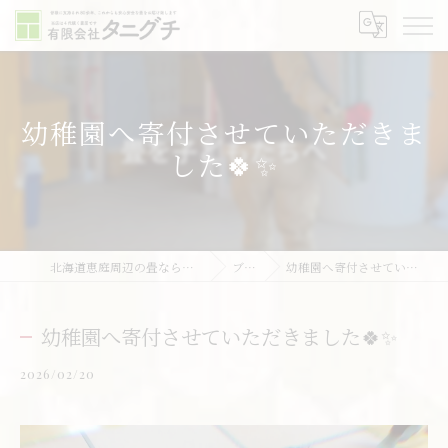
幼稚園へ寄付させていただきま
した🍀✨
北海道恵庭周辺の畳なら有限会社タニグチ
ブログ
幼稚園へ寄付させていただきました🍀✨
幼稚園へ寄付させていただきました🍀✨
2026/02/20