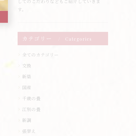
してのこだわりなどもご紹介していきま
す。
カテゴリー
Categories
全てのカテゴリー
交換
新築
国産
千歳の畳
江別の畳
新調
張替え