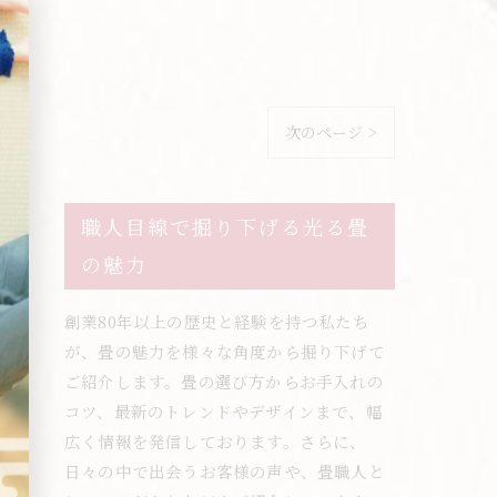
次のページ >
職人目線で掘り下げる光る畳
の魅力
創業80年以上の歴史と経験を持つ私たち
が、畳の魅力を様々な角度から掘り下げて
ご紹介します。畳の選び方からお手入れの
コツ、最新のトレンドやデザインまで、幅
広く情報を発信しております。さらに、
日々の中で出会うお客様の声や、畳職人と