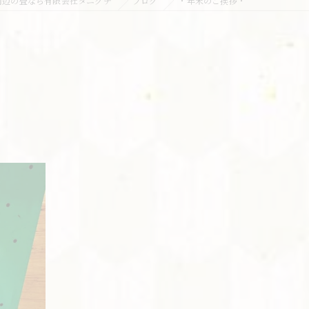
周辺の畳なら有限会社タニグチ
ブログ
・年末のご挨拶・